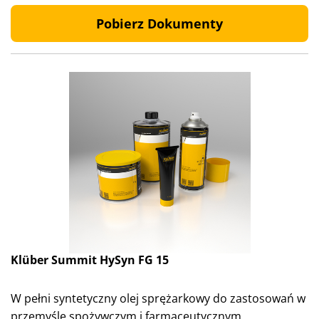
Pobierz Dokumenty
Klüber Summit HySyn FG 15
W pełni syntetyczny olej sprężarkowy do zastosowań w
przemyśle spożywczym i farmaceutycznym