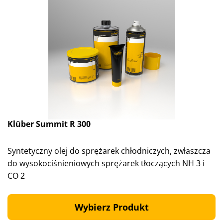
Klüber Summit R 300
Syntetyczny olej do sprężarek chłodniczych, zwłaszcza
do wysokociśnieniowych sprężarek tłoczących NH 3 i
CO 2
Wybierz Produkt