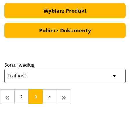
Wybierz Produkt
Pobierz Dokumenty
Sortuj według
Trafność
«
»
2
3
4