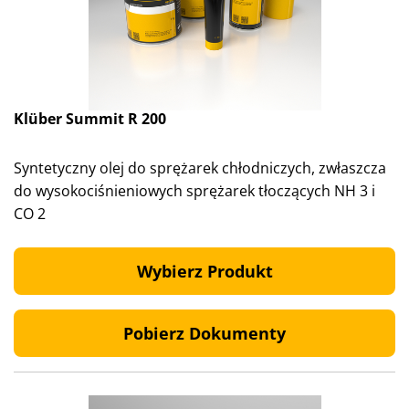
Klüber Summit R 200
Syntetyczny olej do sprężarek chłodniczych, zwłaszcza
do wysokociśnieniowych sprężarek tłoczących NH 3 i
CO 2
Wybierz Produkt
Pobierz Dokumenty