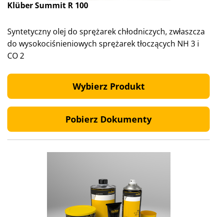
Klüber Summit R 100
Syntetyczny olej do sprężarek chłodniczych, zwłaszcza
do wysokociśnieniowych sprężarek tłoczących NH 3 i
CO 2
Wybierz Produkt
Pobierz Dokumenty