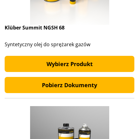
Klüber Summit NGSH 68
Syntetyczny olej do sprężarek gazów
Wybierz Produkt
Pobierz Dokumenty