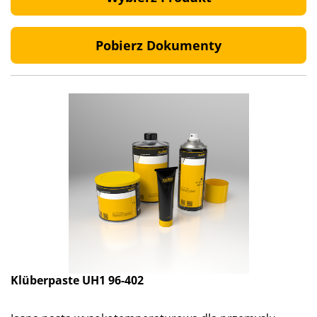
Pobierz Dokumenty
Klüberpaste UH1 96-402