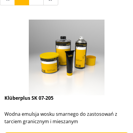
Klüberplus SK 07-205
Wodna emulsja wosku smarnego do zastosowań z
tarciem granicznym i mieszanym