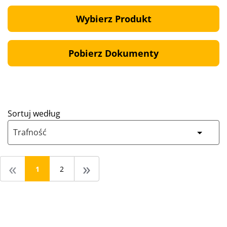
Wybierz Produkt
Pobierz Dokumenty
Sortuj według
Trafność
«
»
1
2